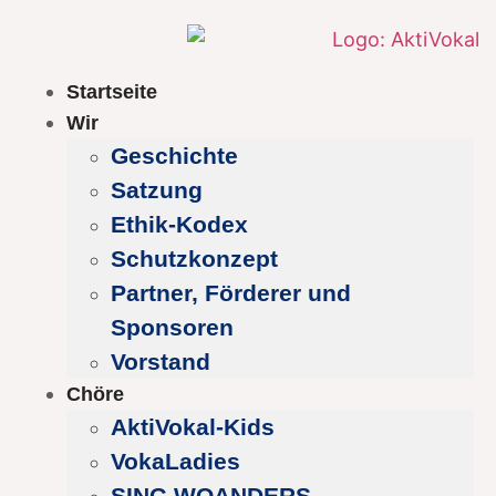
Startseite
Wir
Geschichte
Satzung
Ethik-Kodex
Schutzkonzept
Partner, Förderer und
Sponsoren
Vorstand
Chöre
AktiVokal-Kids
VokaLadies
SING WOANDERS