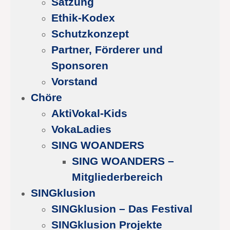
Satzung
Ethik-Kodex
Schutzkonzept
Partner, Förderer und
Sponsoren
Vorstand
Chöre
AktiVokal-Kids
VokaLadies
SING WOANDERS
SING WOANDERS –
Mitgliederbereich
SINGklusion
SINGklusion – Das Festival
SINGklusion Projekte