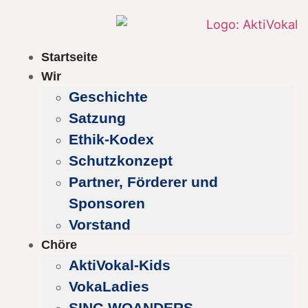
Startseite
Wir
Geschichte
Satzung
Ethik-Kodex
Schutzkonzept
Partner, Förderer und
Sponsoren
Vorstand
Chöre
AktiVokal-Kids
VokaLadies
SING WOANDERS