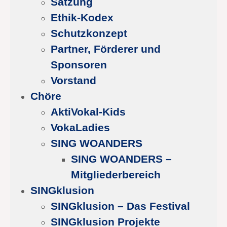
Satzung
Ethik-Kodex
Schutzkonzept
Partner, Förderer und
Sponsoren
Vorstand
Chöre
AktiVokal-Kids
VokaLadies
SING WOANDERS
SING WOANDERS –
Mitgliederbereich
SINGklusion
SINGklusion – Das Festival
SINGklusion Projekte